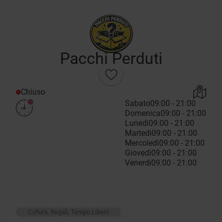
Pacchi Perduti
Chiuso
Sabato
09:00 - 21:00
Domenica
09:00 - 21:00
Lunedì
09:00 - 21:00
Martedì
09:00 - 21:00
Mercoledì
09:00 - 21:00
Giovedì
09:00 - 21:00
Venerdì
09:00 - 21:00
Cultura, Regali, Tempo Libero