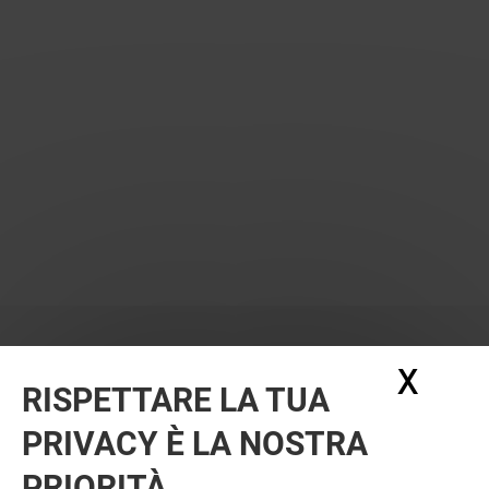
X
Nasc
RISPETTARE LA TUA
PRIVACY È LA NOSTRA
PRIORITÀ