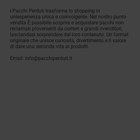
I Pacchi Perduti trasforma lo shopping in
uníesperienza unica e coinvolgente. Nel nostro punto
vendita Ë possibile scoprire e acquistare pacchi non
reclamati provenienti da corrieri e grandi rivenditori,
lasciandosi sorprendere dal loro contenuto. Un format
originale che unisce curiosità, divertimento e il valore
di dare una seconda vita ai prodotti.
Email:
info@pacchiperduti.it