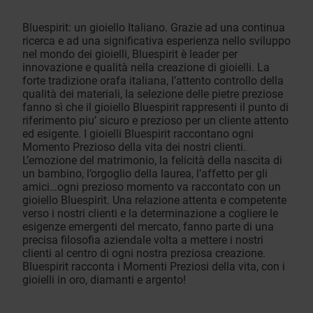
Bluespirit: un gioiello Italiano. Grazie ad una continua
ricerca e ad una significativa esperienza nello sviluppo
nel mondo dei gioielli, Bluespirit è leader per
innovazione e qualità nella creazione di gioielli. La
forte tradizione orafa italiana, l’attento controllo della
qualità dei materiali, la selezione delle pietre preziose
fanno sì che il gioiello Bluespirit rappresenti il punto di
riferimento piu’ sicuro e prezioso per un cliente attento
ed esigente. I gioielli Bluespirit raccontano ogni
Momento Prezioso della vita dei nostri clienti.
L’emozione del matrimonio, la felicità della nascita di
un bambino, l’orgoglio della laurea, l’affetto per gli
amici…ogni prezioso momento va raccontato con un
gioiello Bluespirit. Una relazione attenta e competente
verso i nostri clienti e la determinazione a cogliere le
esigenze emergenti del mercato, fanno parte di una
precisa filosofia aziendale volta a mettere i nostri
clienti al centro di ogni nostra preziosa creazione.
Bluespirit racconta i Momenti Preziosi della vita, con i
gioielli in oro, diamanti e argento!