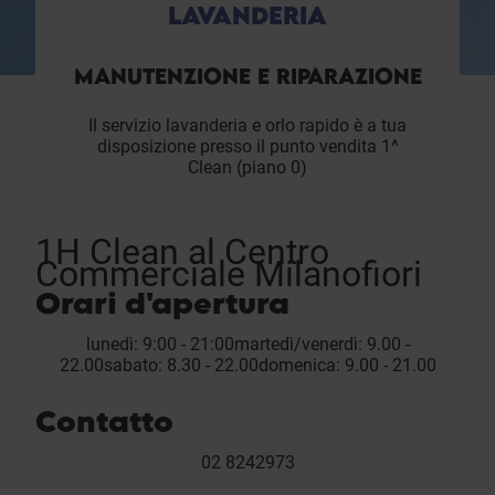
LAVANDERIA
MANUTENZIONE E RIPARAZIONE
Il servizio lavanderia e orlo rapido è a tua
disposizione presso il punto vendita 1^
Clean (piano 0)
1H Clean al Centro
Commerciale Milanofiori
Orari d'apertura
lunedì: 9:00 - 21:00martedì/venerdì: 9.00 -
22.00sabato: 8.30 - 22.00domenica: 9.00 - 21.00
Contatto
02 8242973