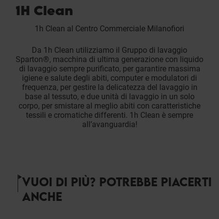
1H Clean
1h Clean al Centro Commerciale Milanofiori
Da 1h Clean utilizziamo il Gruppo di lavaggio
Sparton®, macchina di ultima generazione con liquido
di lavaggio sempre purificato, per garantire massima
igiene e salute degli abiti, computer e modulatori di
frequenza, per gestire la delicatezza del lavaggio in
base al tessuto, e due unità di lavaggio in un solo
corpo, per smistare al meglio abiti con caratteristiche
tessili e cromatiche differenti. 1h Clean è sempre
all’avanguardia!
VUOI DI PIÙ? POTREBBE PIACERTI
ANCHE