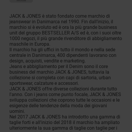
JACK & JONES è stato fondato come marchio di
jeanswear in Danimarca nel 1990. Fin dall’inizio, il
marchio si è evoluto ed è ora la più grande business
unit del gruppo BESTSELLER A/S ed è, con i suoi oltre
1000 negozi, il più grande rivenditore di abbigliamento
maschile in Europa.
Il marchio ha gli uffici in tutto il mondo e nella sede
centrale in Danimarca, 400 dipendenti lavorano con
design, acquisti, vendite e marketing.
Jeans e abbigliamento per il Denim sono il core
business del marchio JACK & JONES, tuttavia la
collezione si completa con capi di sartoria, urban
sportswear, calzature e accessori.
JACK & JONES offre diverse collezioni durante tutto
l'anno. Con i jeans come punto focale, JACK & JONES
sviluppa collezioni che coprono tutte le occasioni e le
esigenze delle tendenze della moda dei giovani
uomini.
Nel 2017 JACK & JONES ha introdotto una gamma di
taglie forti e all'inizio del 2018 il marchio ha ampliato
ulteriormente la sua gamma di taglie con taglie per i