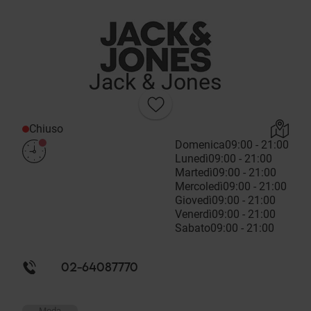
Jack & Jones
Chiuso
Domenica
09:00 - 21:00
Lunedì
09:00 - 21:00
Martedì
09:00 - 21:00
Mercoledì
09:00 - 21:00
Giovedì
09:00 - 21:00
Venerdì
09:00 - 21:00
Sabato
09:00 - 21:00
02-64087770
Moda