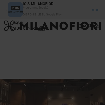
Pannello di gestione dei cookies
IO & MILANOFIORI
Programma fedeltà
Apri
DISPONIBILE SU Google Play
FAQ
ACCEDI
IL TUO CENTRO