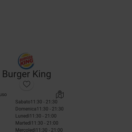
Burger King
uso
Sabato
11:30 - 21:30
Domenica
11:30 - 21:30
Lunedì
11:30 - 21:00
Martedì
11:30 - 21:00
Mercoledì
11:30 - 21:00