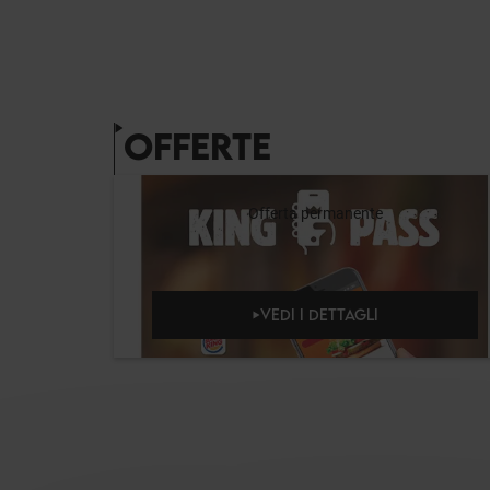
OFFERTE
Offerta permanente
VEDI I DETTAGLI