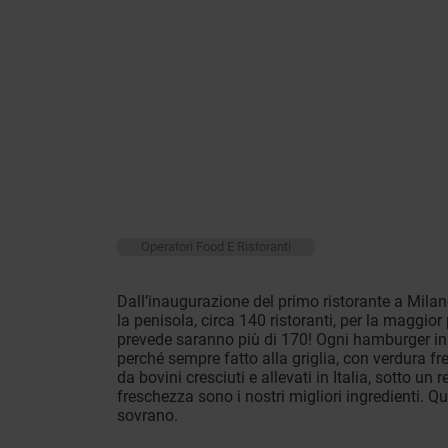
Operatori Food E Ristoranti
Dall’inaugurazione del primo ristorante a Milan
la penisola, circa 140 ristoranti, per la maggior
prevede saranno più di 170! Ogni hamburger in 
perché sempre fatto alla griglia, con verdura f
da bovini cresciuti e allevati in Italia, sotto un
freschezza sono i nostri migliori ingredienti. Qu
sovrano.