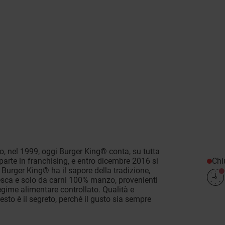
o, nel 1999, oggi Burger King® conta, su tutta
Chi
 parte in franchising, e entro dicembre 2016 si
Burger King® ha il sapore della tradizione,
resca e solo da carni 100% manzo, provenienti
 regime alimentare controllato. Qualità e
esto è il segreto, perché il gusto sia sempre