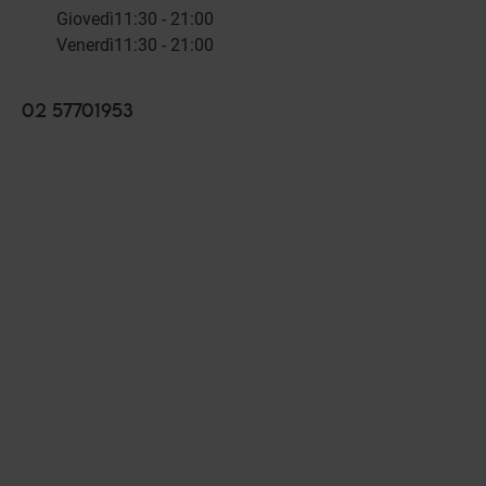
Giovedì
11:30 - 21:00
Venerdì
11:30 - 21:00
02 57701953