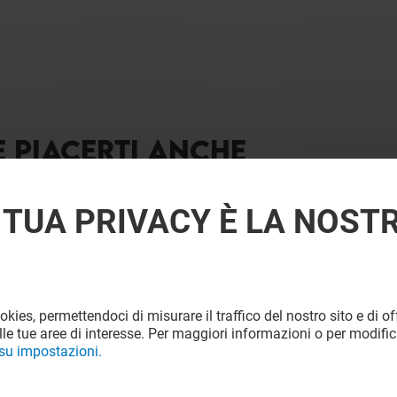
E PIACERTI ANCHE
 TUA PRIVACY È LA NOST
ookies, permettendoci di misurare il traffico del nostro sito e di off
le tue aree di interesse. Per maggiori informazioni o per modific
 su impostazioni.
SO'RISO